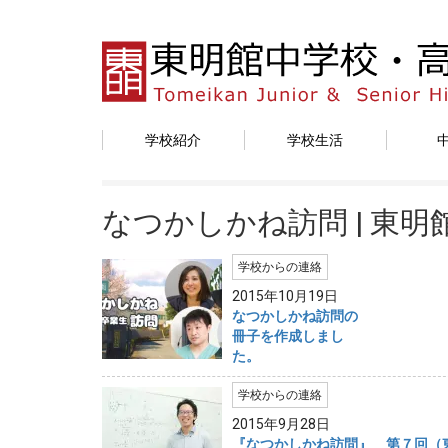
学校紹介
学校生活
なつかしかね訪問 | 東
学校からの連絡
2015年10月19日
なつかしかね訪問の
冊子を作成しまし
た。
学校からの連絡
2015年9月28日
『なつかしかね訪問』 第７回（