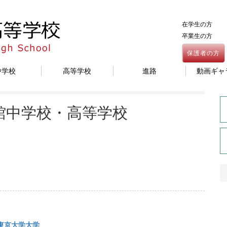
在学生の方
卒業生の方
保護者の方
中学校
高等学校
進路
動画ギャ
明館中学校・高等学校
東京大学大学