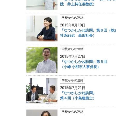
院 井上特任准教授）
学校からの連絡
2015年8月18日
『なつかしかね訪問』第６回（株
社Dorest 黒田社長）
学校からの連絡
2015年7月27日
『なつかしかね訪問』第５回
（小峰 小郡市人事係長）
学校からの連絡
2015年7月21日
『なつかしかね訪問』
第４回（小島建築士）
学校からの連絡