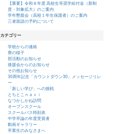
【重要】令和８年度 高校生等奨学給付金（新制
度・対象拡大）のご案内
学年懇親会（高校１年生保護者）のご案内
三者面談の予約について
カテゴリー
学校からの連絡
寮の様子
部活動のお知らせ
後援会からのお知らせ
その他お知らせ
30周年記念「カウントダウン30」メッセージリレ
ー
「新しい学び」への挑戦
とちとこｎａｖｉ
なつかしかね訪問
オープンスクール
スクールバス時刻表
中学卒論の年度受賞者
動画ギャラリー
卒業生のみなさまへ