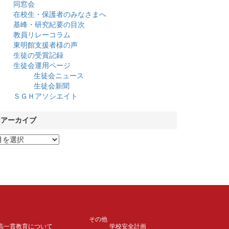
同窓会
在校生・保護者のみなさまへ
基峰・研究紀要の目次
教員リレーコラム
東明館支援者様の声
生徒の受賞記録
生徒会運用ページ
生徒会ニュース
生徒会新聞
ＳＧＨアソシエイト
アーカイブ
その他
高一貫教育について
学校安全計画