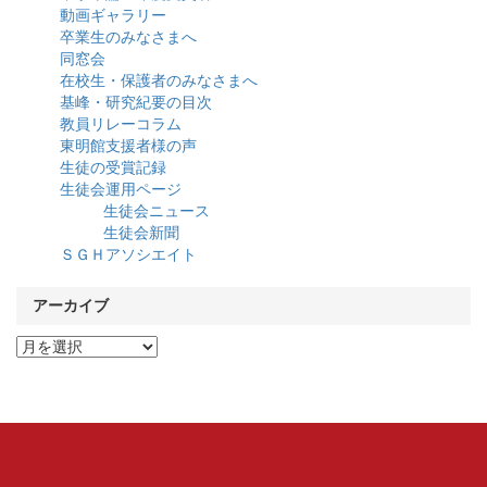
動画ギャラリー
卒業生のみなさまへ
同窓会
在校生・保護者のみなさまへ
基峰・研究紀要の目次
教員リレーコラム
東明館支援者様の声
生徒の受賞記録
生徒会運用ページ
生徒会ニュース
生徒会新聞
ＳＧＨアソシエイト
アーカイブ
ア
ー
カ
イ
ブ