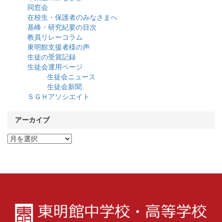
同窓会
在校生・保護者のみなさまへ
基峰・研究紀要の目次
教員リレーコラム
東明館支援者様の声
生徒の受賞記録
生徒会運用ページ
生徒会ニュース
生徒会新聞
ＳＧＨアソシエイト
アーカイブ
ア
ー
カ
イ
ブ