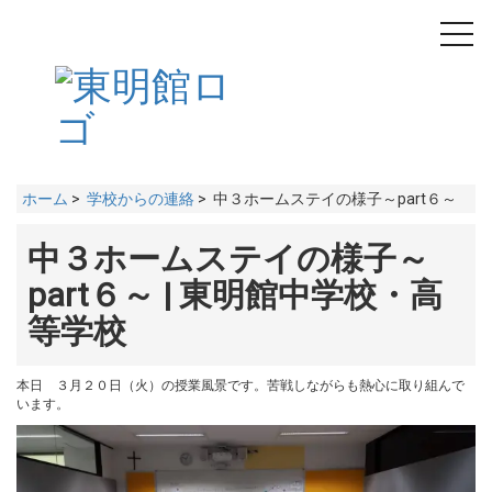
toggl
navig
ホーム
>
学校からの連絡
> 中３ホームステイの様子～part６～
中３ホームステイの様子～
part６～ | 東明館中学校・高
等学校
本日 ３月２０日（火）の授業風景です。苦戦しながらも熱心に取り組んで
います。