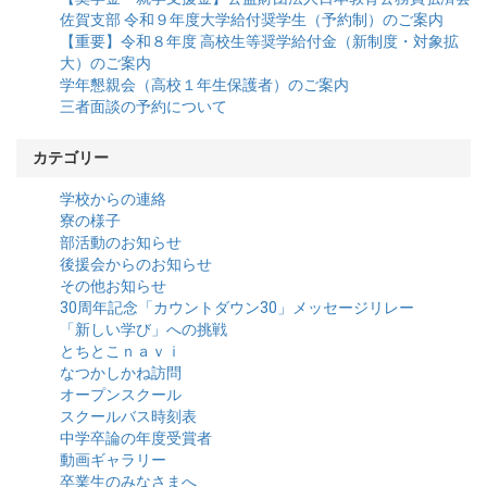
佐賀支部 令和９年度大学給付奨学生（予約制）のご案内
【重要】令和８年度 高校生等奨学給付金（新制度・対象拡
大）のご案内
学年懇親会（高校１年生保護者）のご案内
三者面談の予約について
カテゴリー
学校からの連絡
寮の様子
部活動のお知らせ
後援会からのお知らせ
その他お知らせ
30周年記念「カウントダウン30」メッセージリレー
「新しい学び」への挑戦
とちとこｎａｖｉ
なつかしかね訪問
オープンスクール
スクールバス時刻表
中学卒論の年度受賞者
動画ギャラリー
卒業生のみなさまへ