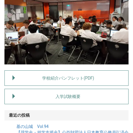
学校紹介パンフレット(PDF)
入学試験概要
最近の投稿
基の山城 Vol.94
【奨学金・就学支援金】公益財団法人日本教育公務員弘済会