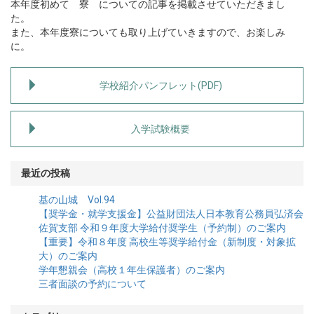
本年度初めて 寮 についての記事を掲載させていただきまし
た。
また、本年度寮についても取り上げていきますので、お楽しみ
に。
学校紹介パンフレット(PDF)
入学試験概要
最近の投稿
基の山城 Vol.94
【奨学金・就学支援金】公益財団法人日本教育公務員弘済会
佐賀支部 令和９年度大学給付奨学生（予約制）のご案内
【重要】令和８年度 高校生等奨学給付金（新制度・対象拡
大）のご案内
学年懇親会（高校１年生保護者）のご案内
三者面談の予約について