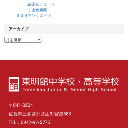
生徒会ニュース
生徒会新聞
ＳＧＨアソシエイト
アーカイブ
ア
ー
カ
イ
ブ
〒841-0204
佐賀県三養基郡基山町宮浦683
TEL：0942-92-5775