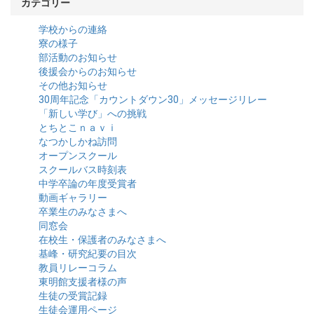
カテゴリー
学校からの連絡
寮の様子
部活動のお知らせ
後援会からのお知らせ
その他お知らせ
30周年記念「カウントダウン30」メッセージリレー
「新しい学び」への挑戦
とちとこｎａｖｉ
なつかしかね訪問
オープンスクール
スクールバス時刻表
中学卒論の年度受賞者
動画ギャラリー
卒業生のみなさまへ
同窓会
在校生・保護者のみなさまへ
基峰・研究紀要の目次
教員リレーコラム
東明館支援者様の声
生徒の受賞記録
生徒会運用ページ