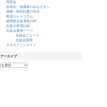
同窓会
在校生・保護者のみなさまへ
基峰・研究紀要の目次
教員リレーコラム
東明館支援者様の声
生徒の受賞記録
生徒会運用ページ
生徒会ニュース
生徒会新聞
ＳＧＨアソシエイト
アーカイブ