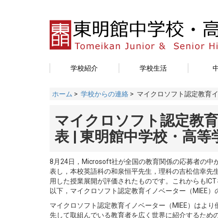
学校紹介
学校生活
ホーム
>
学校からの連絡
> マイクロソフト認定教育イ
マイクロソフト認定教育
表 | 東明館中学校・高等
8月24日，Microsoft社が全国の教育関係の応募者
表し，本校英語科の和泉恒平先生，理科の吉松信幸先生
用した授業展開が評価されたものです。これからもIC
以下，マイクロソフト認定教育イノベーター（MIEE）
マイクロソフト認定教育イノベーター（MIEE）はよ
先して取組んでいる教育者を広く世界に紹介するための