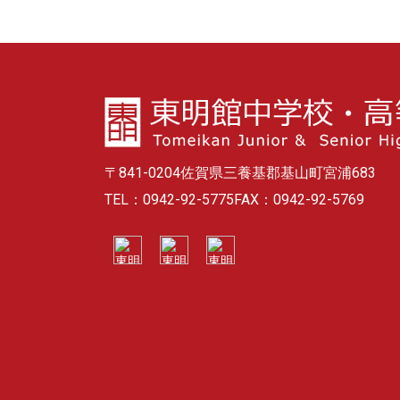
〒841-0204
佐賀県三養基郡基山町宮浦683
TEL：0942-92-5775
FAX：0942-92-5769