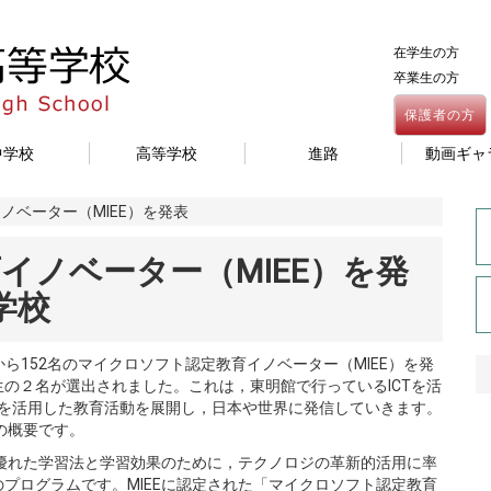
在学生の方
卒業生の方
保護者の方
中学校
高等学校
進路
動画ギャ
ノベーター（MIEE）を発表
イノベーター（MIEE）を発
学校
の中から152名のマイクロソフト認定教育イノベーター（MIEE）を発
の２名が選出されました。これは，東明館で行っているICTを活
Tを活用した教育活動を展開し，日本や世界に発信していきます。
の概要です。
り優れた学習法と学習効果のために，テクノロジの革新的活用に率
プログラムです。MIEEに認定された「マイクロソフト認定教育