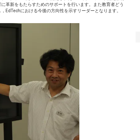
育に革新をもたらすためのサポートを行います。また教育者どう
，EdTechにおける今後の方向性を示すリーダーとなります。