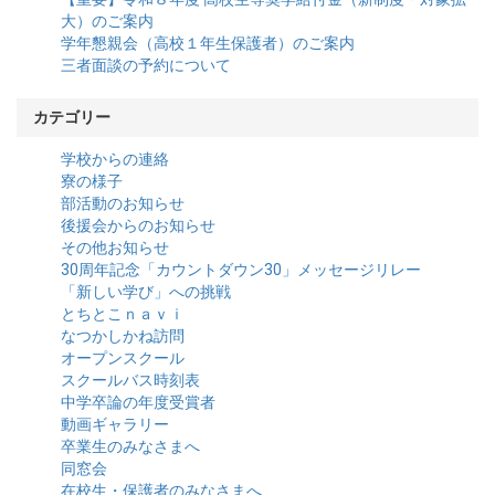
大）のご案内
学年懇親会（高校１年生保護者）のご案内
三者面談の予約について
カテゴリー
学校からの連絡
寮の様子
部活動のお知らせ
後援会からのお知らせ
その他お知らせ
30周年記念「カウントダウン30」メッセージリレー
「新しい学び」への挑戦
とちとこｎａｖｉ
なつかしかね訪問
オープンスクール
スクールバス時刻表
中学卒論の年度受賞者
動画ギャラリー
卒業生のみなさまへ
同窓会
在校生・保護者のみなさまへ