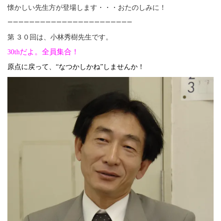
懐かしい先生方が登場します・・・おたのしみに！
———————————————————————
第 ３０回は、小林秀樹先生です。
だよ。全員集合！
30
th
原点に戻って、“なつかしかね”しませんか！