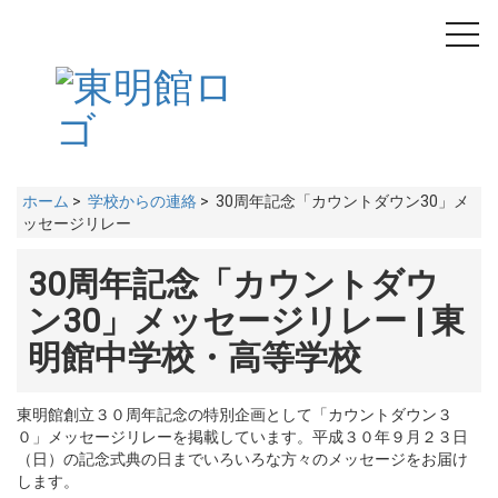
toggl
navig
ホーム
>
学校からの連絡
> 30周年記念「カウントダウン30」メ
ッセージリレー
30周年記念「カウントダウ
ン30」メッセージリレー | 東
明館中学校・高等学校
東明館創立３０周年記念の特別企画として「カウントダウン３
０」メッセージリレーを掲載しています。平成３０年９月２３日
（日）の記念式典の日までいろいろな方々のメッセージをお届け
します。