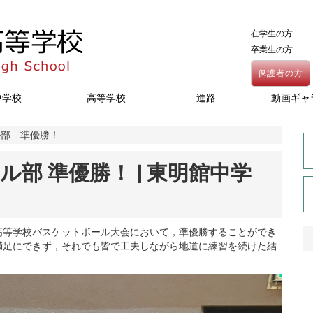
在学生の方
卒業生の方
保護者の方
中学校
高等学校
進路
動画ギャ
ル部 準優勝！
部 準優勝！ | 東明館中学
高等学校バスケットボール大会において，準優勝することができ
満足にできず，それでも皆で工夫しながら地道に練習を続けた結