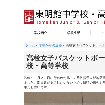
学校紹介
学校生活
ホーム
>
学校からの連絡
> 高校女子バスケットボー
高校女子バスケットボール
校・高等学校
昨年１２月２２日に行われた第３７回佐賀県東部地区
ました。部員数が６名しかいないため，日頃の練習も
果だと思います。