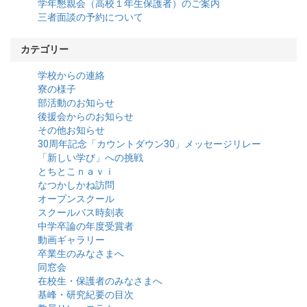
学年懇親会（高校１年生保護者）のご案内
三者面談の予約について
カテゴリー
学校からの連絡
寮の様子
部活動のお知らせ
後援会からのお知らせ
その他お知らせ
30周年記念「カウントダウン30」メッセージリレー
「新しい学び」への挑戦
とちとこｎａｖｉ
なつかしかね訪問
オープンスクール
スクールバス時刻表
中学卒論の年度受賞者
動画ギャラリー
卒業生のみなさまへ
同窓会
在校生・保護者のみなさまへ
基峰・研究紀要の目次