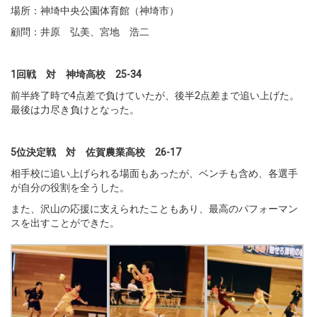
場所：神埼中央公園体育館（神埼市）
顧問：井原 弘美、宮地 浩二
1回戦 対 神埼高校 25-34
前半終了時で4点差で負けていたが、後半2点差まで追い上げた。
最後は力尽き負けとなった。
5位決定戦 対 佐賀農業高校 26-17
相手校に追い上げられる場面もあったが、ベンチも含め、各選手
が自分の役割を全うした。
また、沢山の応援に支えられたこともあり、最高のパフォーマン
スを出すことができた。