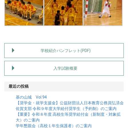
学校紹介パンフレット(PDF)
入学試験概要
最近の投稿
基の山城 Vol.94
【奨学金・就学支援金】公益財団法人日本教育公務員弘済会
佐賀支部 令和９年度大学給付奨学生（予約制）のご案内
【重要】令和８年度 高校生等奨学給付金（新制度・対象拡
大）のご案内
学年懇親会（高校１年生保護者）のご案内