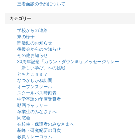
三者面談の予約について
カテゴリー
学校からの連絡
寮の様子
部活動のお知らせ
後援会からのお知らせ
その他お知らせ
30周年記念「カウントダウン30」メッセージリレー
「新しい学び」への挑戦
とちとこｎａｖｉ
なつかしかね訪問
オープンスクール
スクールバス時刻表
中学卒論の年度受賞者
動画ギャラリー
卒業生のみなさまへ
同窓会
在校生・保護者のみなさまへ
基峰・研究紀要の目次
教員リレーコラム