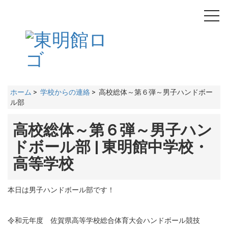
toggl
navig
ホーム
>
学校からの連絡
> 高校総体～第６弾～男子ハンドボー
ル部
高校総体～第６弾～男子ハン
ドボール部 | 東明館中学校・
高等学校
本日は男子ハンドボール部です！
令和元年度 佐賀県高等学校総合体育大会ハンドボール競技