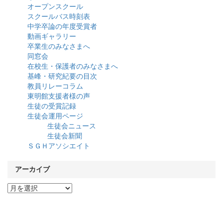
オープンスクール
スクールバス時刻表
中学卒論の年度受賞者
動画ギャラリー
卒業生のみなさまへ
同窓会
在校生・保護者のみなさまへ
基峰・研究紀要の目次
教員リレーコラム
東明館支援者様の声
生徒の受賞記録
生徒会運用ページ
生徒会ニュース
生徒会新聞
ＳＧＨアソシエイト
アーカイブ
ア
ー
カ
イ