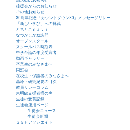
部活動のお知らせ
後援会からのお知らせ
その他お知らせ
30周年記念「カウントダウン30」メッセージリレー
「新しい学び」への挑戦
とちとこｎａｖｉ
なつかしかね訪問
オープンスクール
スクールバス時刻表
中学卒論の年度受賞者
動画ギャラリー
卒業生のみなさまへ
同窓会
在校生・保護者のみなさまへ
基峰・研究紀要の目次
教員リレーコラム
東明館支援者様の声
生徒の受賞記録
生徒会運用ページ
生徒会ニュース
生徒会新聞
ＳＧＨアソシエイト