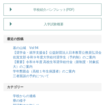
学校紹介パンフレット(PDF)
入学試験概要
最近の投稿
基の山城 Vol.94
【奨学金・就学支援金】公益財団法人日本教育公務員弘済会
佐賀支部 令和９年度大学給付奨学生（予約制）のご案内
【重要】令和８年度 高校生等奨学給付金（新制度・対象拡
大）のご案内
学年懇親会（高校１年生保護者）のご案内
三者面談の予約について
カテゴリー
学校からの連絡
寮の様子