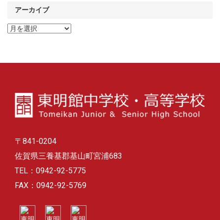
アーカイブ
ア
ー
カ
イ
ブ
〒841-0204
佐賀県三養基郡基山町宮浦683
TEL：0942-92-5775
FAX：0942-92-5769