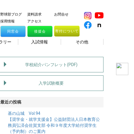
野球部ブログ
資料請求
お問合せ
採用情報
アクセス
寄付について
同窓会
後援会
ラリー
入試情報
その他
学校紹介パンフレット(PDF)
入学試験概要
最近の投稿
基の山城 Vol.94
【奨学金・就学支援金】公益財団法人日本教育公
務員弘済会佐賀支部 令和９年度大学給付奨学生
（予約制）のご案内