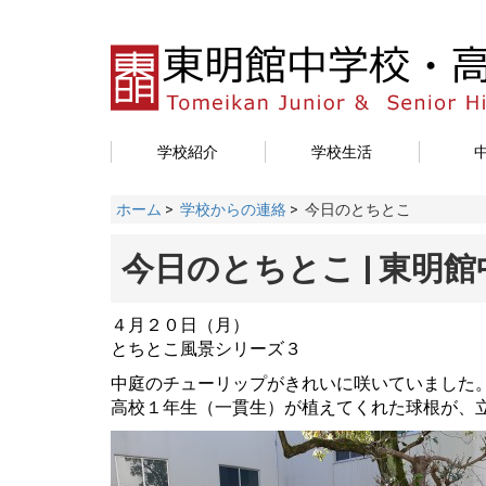
学校紹介
学校生活
ホーム
>
学校からの連絡
> 今日のとちとこ
今日のとちとこ | 東明
４月２０日（月）
とちとこ風景シリーズ３
中庭のチューリップがきれいに咲いていました
高校１年生（一貫生）が植えてくれた球根が、