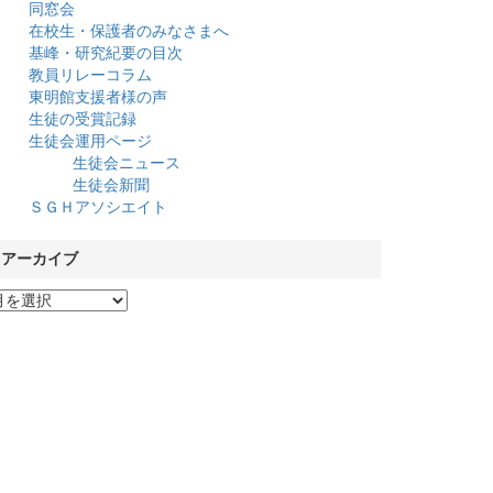
同窓会
在校生・保護者のみなさまへ
基峰・研究紀要の目次
教員リレーコラム
東明館支援者様の声
生徒の受賞記録
生徒会運用ページ
生徒会ニュース
生徒会新聞
ＳＧＨアソシエイト
アーカイブ