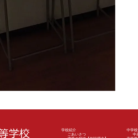
学校紹介
中学校
ごあいさつ
中