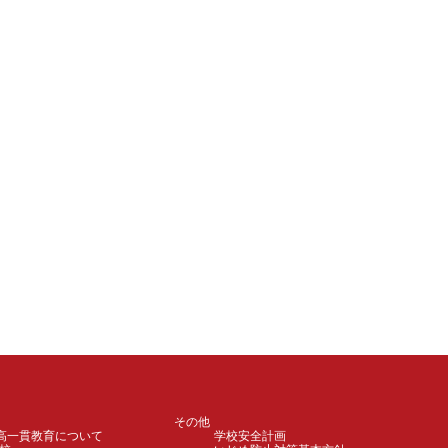
その他
高一貫教育について
学校安全計画