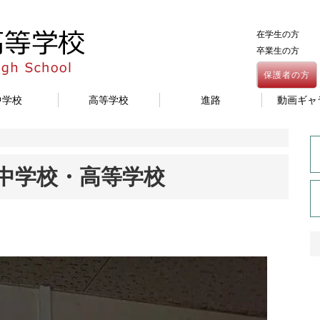
在学生の方
卒業生の方
保護者の方
中学校
高等学校
進路
動画ギャ
館中学校・高等学校