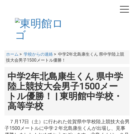
toggl
navig
ホーム
>
学校からの連絡
> 中学2年北島康生くん 県中学陸上競
技大会男子1500メートル優勝！
中学2年北島康生くん 県中学
陸上競技大会男子1500メー
トル優勝！ | 東明館中学校・
高等学校
７月17日（土）に行われた佐賀県中学校陸上競技大会男
子1500メートルに中学２年北島康生くんが出場し、見事