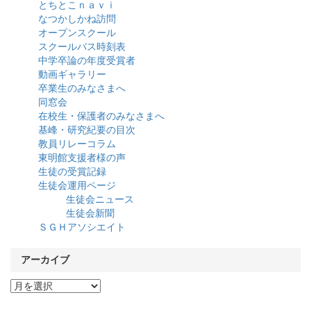
とちとこｎａｖｉ
なつかしかね訪問
オープンスクール
スクールバス時刻表
中学卒論の年度受賞者
動画ギャラリー
卒業生のみなさまへ
同窓会
在校生・保護者のみなさまへ
基峰・研究紀要の目次
教員リレーコラム
東明館支援者様の声
生徒の受賞記録
生徒会運用ページ
生徒会ニュース
生徒会新聞
ＳＧＨアソシエイト
アーカイブ
ア
ー