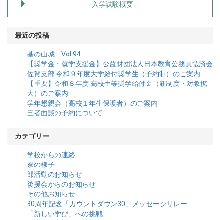
入学試験概要
最近の投稿
基の山城 Vol.94
【奨学金・就学支援金】公益財団法人日本教育公務員弘済会
佐賀支部 令和９年度大学給付奨学生（予約制）のご案内
【重要】令和８年度 高校生等奨学給付金（新制度・対象拡
大）のご案内
学年懇親会（高校１年生保護者）のご案内
三者面談の予約について
カテゴリー
学校からの連絡
寮の様子
部活動のお知らせ
後援会からのお知らせ
その他お知らせ
30周年記念「カウントダウン30」メッセージリレー
「新しい学び」への挑戦