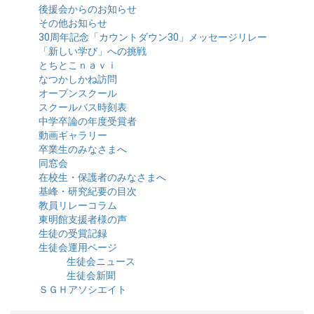
後援会からのお知らせ
その他お知らせ
30周年記念「カウントダウン30」メッセージリレー
「新しい学び」への挑戦
とちとこｎａｖｉ
なつかしかね訪問
オープンスクール
スクールバス時刻表
中学卒論の年度受賞者
動画ギャラリー
卒業生のみなさまへ
同窓会
在校生・保護者のみなさまへ
基峰・研究紀要の目次
教員リレーコラム
東明館支援者様の声
生徒の受賞記録
生徒会運用ページ
生徒会ニュース
生徒会新聞
ＳＧＨアソシエイト