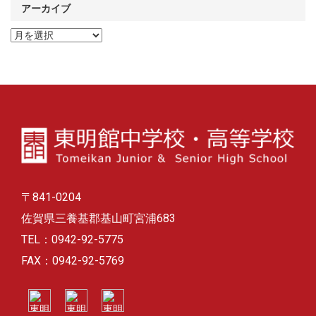
アーカイブ
ア
ー
カ
イ
ブ
〒841-0204
佐賀県三養基郡基山町宮浦683
TEL：0942-92-5775
FAX：0942-92-5769