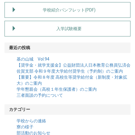
学校紹介パンフレット(PDF)
入学試験概要
最近の投稿
基の山城 Vol.94
【奨学金・就学支援金】公益財団法人日本教育公務員弘済会
佐賀支部 令和９年度大学給付奨学生（予約制）のご案内
【重要】令和８年度 高校生等奨学給付金（新制度・対象拡
大）のご案内
学年懇親会（高校１年生保護者）のご案内
三者面談の予約について
カテゴリー
学校からの連絡
寮の様子
部活動のお知らせ