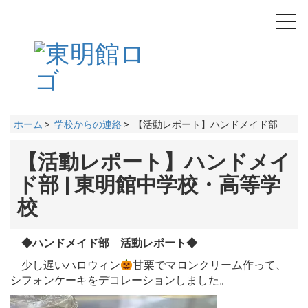
toggl
navig
ホーム
>
学校からの連絡
> 【活動レポート】ハンドメイド部
【活動レポート】ハンドメイ
ド部 | 東明館中学校・高等学
校
◆ハンドメイド部 活動レポート◆
少し遅いハロウィン
甘栗でマロンクリーム作って、
シフォンケーキをデコレーションしました。