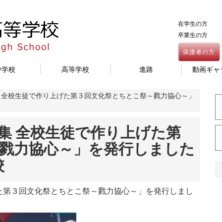
在学生の方
卒業生の方
保護者の方
中学校
高等学校
進路
動画ギャ
特集 全校生徒で作り上げた第３回文化祭とちとこ祭～戮力協心～」
特集 全校生徒で作り上げた第
戮力協心～」を発行しました
校
た第３回文化祭とちとこ祭～戮力協心～」を発行しまし