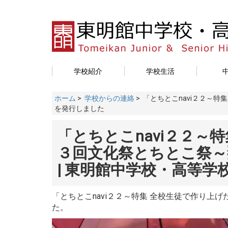
学校紹介
学校生活
ホーム
>
学校からの連絡
> 「とちとこnavi２２～
を発行しました
「とちとこnavi２２～
３回文化祭とちとこ祭～
| 東明館中学校・高等学
「とちとこnavi２２
～特集 全校生徒で作り上げ
た。