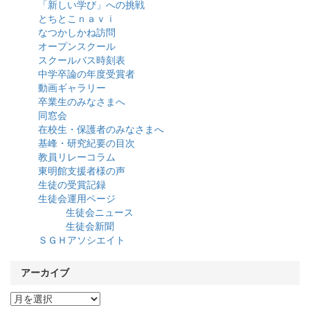
「新しい学び」への挑戦
とちとこｎａｖｉ
なつかしかね訪問
オープンスクール
スクールバス時刻表
中学卒論の年度受賞者
動画ギャラリー
卒業生のみなさまへ
同窓会
在校生・保護者のみなさまへ
基峰・研究紀要の目次
教員リレーコラム
東明館支援者様の声
生徒の受賞記録
生徒会運用ページ
生徒会ニュース
生徒会新聞
ＳＧＨアソシエイト
アーカイブ
ア