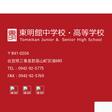
ー
カ
イ
ブ
〒841-0204
佐賀県三養基郡基山町宮浦683
TEL：0942-92-5775
FAX：0942-92-5769