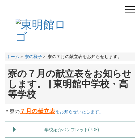
toggl
navig
ホーム
>
寮の様子
> 寮の７月の献立表をお知らせします。
寮の７月の献立表をお知らせ
します。 | 東明館中学校・高
等学校
７月の献立表
＊寮の
をお知らせいたします。
学校紹介パンフレット(PDF)