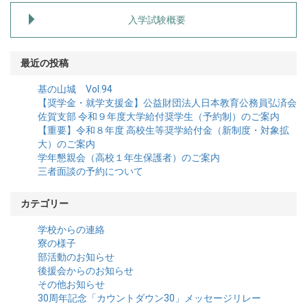
入学試験概要
最近の投稿
基の山城 Vol.94
【奨学金・就学支援金】公益財団法人日本教育公務員弘済会
佐賀支部 令和９年度大学給付奨学生（予約制）のご案内
【重要】令和８年度 高校生等奨学給付金（新制度・対象拡
大）のご案内
学年懇親会（高校１年生保護者）のご案内
三者面談の予約について
カテゴリー
学校からの連絡
寮の様子
部活動のお知らせ
後援会からのお知らせ
その他お知らせ
30周年記念「カウントダウン30」メッセージリレー