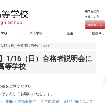
在学生の方
卒業生の方
保護者の方
中学校
高等学校
進路
動画ギャ
1/16（日）合格者説明会について
1/16（日）合格者説明会に
・高等学校
文書をご覧ください。
ぞよろしくお願いいたします。
明会 制服・体操服採寸、入学前課題、資料配布について