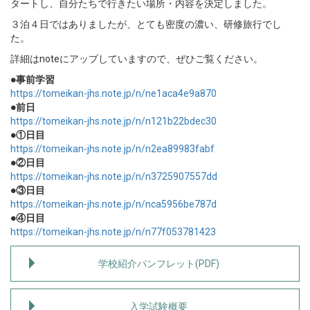
タートし、自分たちで行きたい場所・内容を決定しました。
３泊４日ではありましたが、とても密度の濃い、研修旅行でし
た。
詳細はnoteにアップしていますので、ぜひご覧ください。
●事前学習
https://tomeikan-jhs.note.jp/n/ne1aca4e9a870
●前日
https://tomeikan-jhs.note.jp/n/n121b22bdec30
●①日目
https://tomeikan-jhs.note.jp/n/n2ea89983fabf
●②日目
https://tomeikan-jhs.note.jp/n/n3725907557dd
●③日目
https://tomeikan-jhs.note.jp/n/nca5956be787d
●④日目
https://tomeikan-jhs.note.jp/n/n77f053781423
学校紹介パンフレット(PDF)
入学試験概要