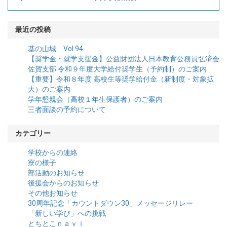
最近の投稿
基の山城 Vol.94
【奨学金・就学支援金】公益財団法人日本教育公務員弘済会
佐賀支部 令和９年度大学給付奨学生（予約制）のご案内
【重要】令和８年度 高校生等奨学給付金（新制度・対象拡
大）のご案内
学年懇親会（高校１年生保護者）のご案内
三者面談の予約について
カテゴリー
学校からの連絡
寮の様子
部活動のお知らせ
後援会からのお知らせ
その他お知らせ
30周年記念「カウントダウン30」メッセージリレー
「新しい学び」への挑戦
とちとこｎａｖｉ