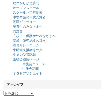
なつかしかね訪問
オープンスクール
スクールバス時刻表
中学卒論の年度受賞者
動画ギャラリー
卒業生のみなさまへ
同窓会
在校生・保護者のみなさまへ
基峰・研究紀要の目次
教員リレーコラム
東明館支援者様の声
生徒の受賞記録
生徒会運用ページ
生徒会ニュース
生徒会新聞
ＳＧＨアソシエイト
アーカイブ
ア
ー
カ