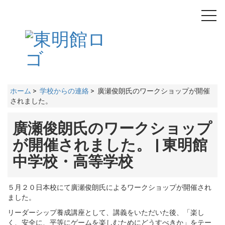
toggl
navig
ホーム
>
学校からの連絡
> 廣瀬俊朗氏のワークショップが開催
されました。
廣瀬俊朗氏のワークショップ
が開催されました。 | 東明館
中学校・高等学校
５月２０日本校にて廣瀬俊朗氏によるワークショップが開催され
ました。
リーダーシップ養成講座として、講義をいただいた後、「楽し
く、安全に、平等にゲームを楽しむためにどうすべきか」をテー