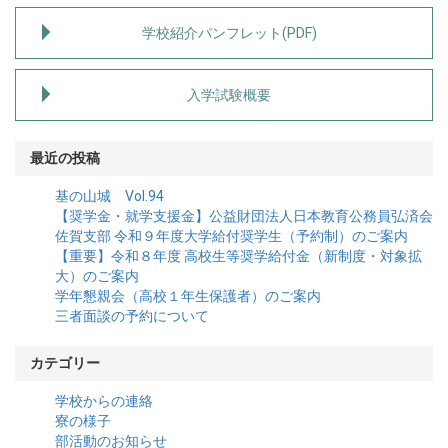
学校紹介パンフレット(PDF)
入学試験概要
最近の投稿
基の山城 Vol.94
【奨学金・就学支援金】公益財団法人日本教育公務員弘済会
佐賀支部 令和９年度大学給付奨学生（予約制）のご案内
【重要】令和８年度 高校生等奨学給付金（新制度・対象拡
大）のご案内
学年懇親会（高校１年生保護者）のご案内
三者面談の予約について
カテゴリー
学校からの連絡
寮の様子
部活動のお知らせ