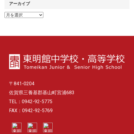
アーカイブ
ア
ー
カ
イ
ブ
〒841-0204
佐賀県三養基郡基山町宮浦683
TEL：0942-92-5775
FAX：0942-92-5769