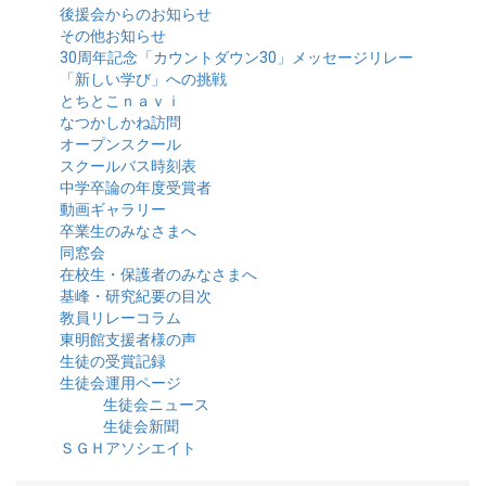
後援会からのお知らせ
その他お知らせ
30周年記念「カウントダウン30」メッセージリレー
「新しい学び」への挑戦
とちとこｎａｖｉ
なつかしかね訪問
オープンスクール
スクールバス時刻表
中学卒論の年度受賞者
動画ギャラリー
卒業生のみなさまへ
同窓会
在校生・保護者のみなさまへ
基峰・研究紀要の目次
教員リレーコラム
東明館支援者様の声
生徒の受賞記録
生徒会運用ページ
生徒会ニュース
生徒会新聞
ＳＧＨアソシエイト