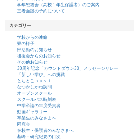
学年懇親会（高校１年生保護者）のご案内
三者面談の予約について
カテゴリー
学校からの連絡
寮の様子
部活動のお知らせ
後援会からのお知らせ
その他お知らせ
30周年記念「カウントダウン30」メッセージリレー
「新しい学び」への挑戦
とちとこｎａｖｉ
なつかしかね訪問
オープンスクール
スクールバス時刻表
中学卒論の年度受賞者
動画ギャラリー
卒業生のみなさまへ
同窓会
在校生・保護者のみなさまへ
基峰・研究紀要の目次