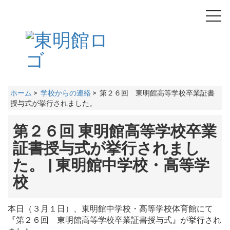
toggl
navig
ホーム
>
学校からの連絡
> 第２６回 東明館高等学校卒業証書
授与式が挙行されました。
第２６回 東明館高等学校卒業
証書授与式が挙行されまし
た。 | 東明館中学校・高等学
校
本日（３月１日）、東明館中学校・高等学校体育館にて
『第２６回 東明館高等学校卒業証書授与式』が挙行され