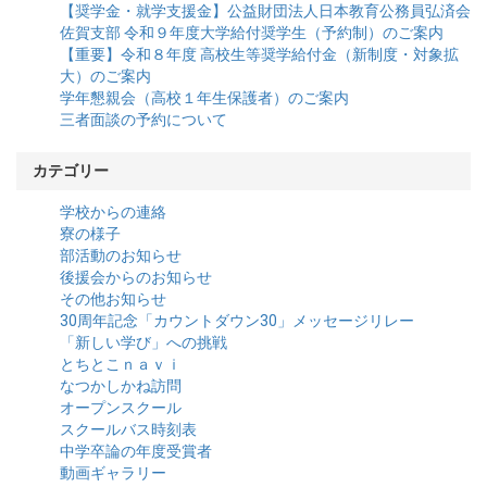
【奨学金・就学支援金】公益財団法人日本教育公務員弘済会
佐賀支部 令和９年度大学給付奨学生（予約制）のご案内
【重要】令和８年度 高校生等奨学給付金（新制度・対象拡
大）のご案内
学年懇親会（高校１年生保護者）のご案内
三者面談の予約について
カテゴリー
学校からの連絡
寮の様子
部活動のお知らせ
後援会からのお知らせ
その他お知らせ
30周年記念「カウントダウン30」メッセージリレー
「新しい学び」への挑戦
とちとこｎａｖｉ
なつかしかね訪問
オープンスクール
スクールバス時刻表
中学卒論の年度受賞者
動画ギャラリー