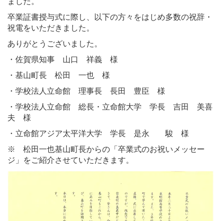
ました。
卒業証書授与式に際し、以下の方々をはじめ多数の祝辞・
祝電をいただきました。
ありがとうございました。
・佐賀県知事 山口 祥義 様
・基山町長 松田 一也 様
・学校法人立命館 理事長 長田 豊臣 様
・学校法人立命館 総長・立命館大学 学長 吉田 美喜
夫 様
・立命館アジア太平洋大学 学長 是永 駿 様
※ 松田一也基山町長からの「卒業式のお祝いメッセー
ジ」をご紹介させていただきます。