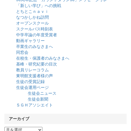
「新しい学び」への挑戦
とちとこｎａｖｉ
なつかしかね訪問
オープンスクール
スクールバス時刻表
中学卒論の年度受賞者
動画ギャラリー
卒業生のみなさまへ
同窓会
在校生・保護者のみなさまへ
基峰・研究紀要の目次
教員リレーコラム
東明館支援者様の声
生徒の受賞記録
生徒会運用ページ
生徒会ニュース
生徒会新聞
ＳＧＨアソシエイト
アーカイブ
ア