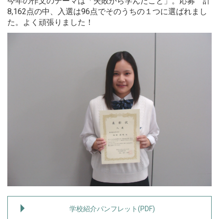
今年の作文のテーマは「失敗から学んだこと」。応募 計
8,162点の中、入選は96点でそのうちの１つに選ばれまし
た。よく頑張りました！
学校紹介パンフレット(PDF)