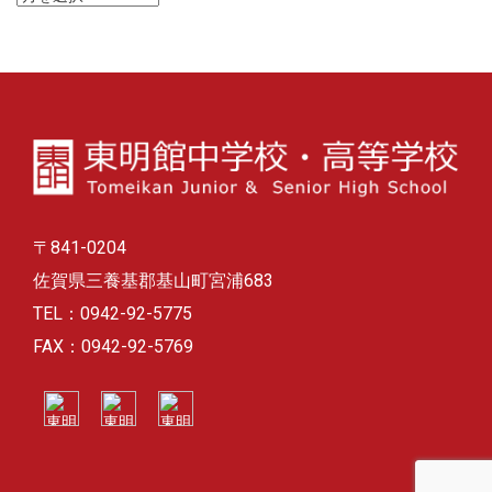
ー
カ
イ
ブ
〒841-0204
佐賀県三養基郡基山町宮浦683
TEL：0942-92-5775
FAX：0942-92-5769