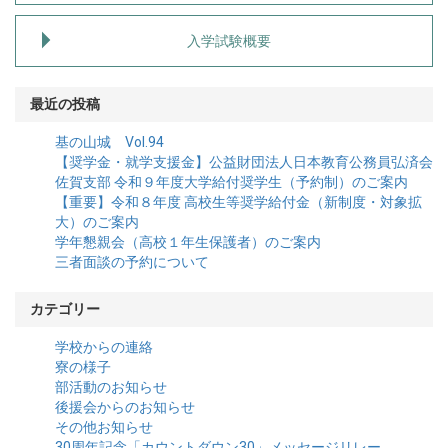
入学試験概要
最近の投稿
基の山城 Vol.94
【奨学金・就学支援金】公益財団法人日本教育公務員弘済会
佐賀支部 令和９年度大学給付奨学生（予約制）のご案内
【重要】令和８年度 高校生等奨学給付金（新制度・対象拡
大）のご案内
学年懇親会（高校１年生保護者）のご案内
三者面談の予約について
カテゴリー
学校からの連絡
寮の様子
部活動のお知らせ
後援会からのお知らせ
その他お知らせ
30周年記念「カウントダウン30」メッセージリレー