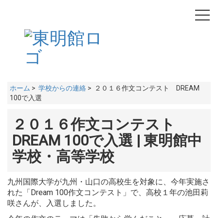
toggl
navig
ホーム
>
学校からの連絡
> ２０１６作文コンテスト DREAM
100で入選
２０１６作文コンテスト
DREAM 100で入選 | 東明館中
学校・高等学校
九州国際大学が九州・山口の高校生を対象に、今年実施さ
れた「Dream 100作文コンテスト」で、高校１年の池田莉
咲さんが、入選しました。