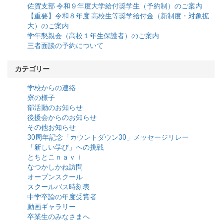
佐賀支部 令和９年度大学給付奨学生（予約制）のご案内
【重要】令和８年度 高校生等奨学給付金（新制度・対象拡
大）のご案内
学年懇親会（高校１年生保護者）のご案内
三者面談の予約について
カテゴリー
学校からの連絡
寮の様子
部活動のお知らせ
後援会からのお知らせ
その他お知らせ
30周年記念「カウントダウン30」メッセージリレー
「新しい学び」への挑戦
とちとこｎａｖｉ
なつかしかね訪問
オープンスクール
スクールバス時刻表
中学卒論の年度受賞者
動画ギャラリー
卒業生のみなさまへ