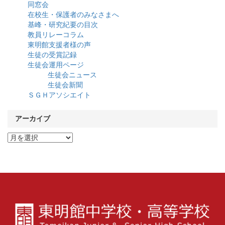
同窓会
在校生・保護者のみなさまへ
基峰・研究紀要の目次
教員リレーコラム
東明館支援者様の声
生徒の受賞記録
生徒会運用ページ
生徒会ニュース
生徒会新聞
ＳＧＨアソシエイト
アーカイブ
ア
ー
カ
イ
ブ