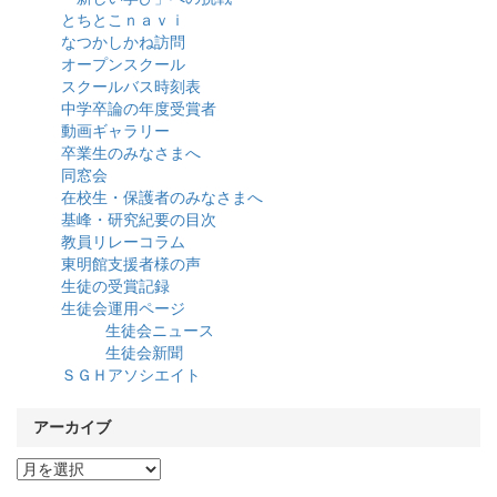
とちとこｎａｖｉ
なつかしかね訪問
オープンスクール
スクールバス時刻表
中学卒論の年度受賞者
動画ギャラリー
卒業生のみなさまへ
同窓会
在校生・保護者のみなさまへ
基峰・研究紀要の目次
教員リレーコラム
東明館支援者様の声
生徒の受賞記録
生徒会運用ページ
生徒会ニュース
生徒会新聞
ＳＧＨアソシエイト
アーカイブ
ア
ー