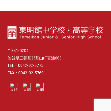
カ
イ
ブ
〒841-0204
佐賀県三養基郡基山町宮浦683
TEL：0942-92-5775
FAX：0942-92-5769