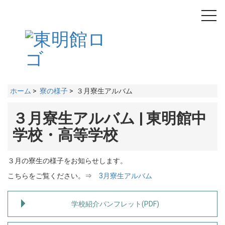
toggl
navig
ホーム
>
寮の様子
> ３月寮生アルバム
３月寮生アルバム | 東明館中
学校・高等学校
３月の寮生の様子をお知らせします。
こちらをご覧ください。⇒
3月寮生アルバム
学校紹介パンフレット(PDF)