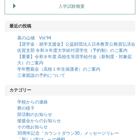
入学試験概要
最近の投稿
基の山城 Vol.94
【奨学金・就学支援金】公益財団法人日本教育公務員弘済会
佐賀支部 令和９年度大学給付奨学生（予約制）のご案内
【重要】令和８年度 高校生等奨学給付金（新制度・対象拡
大）のご案内
学年懇親会（高校１年生保護者）のご案内
三者面談の予約について
カテゴリー
学校からの連絡
寮の様子
部活動のお知らせ
後援会からのお知らせ
その他お知らせ
30周年記念「カウントダウン30」メッセージリレー
「新しい学び」への挑戦