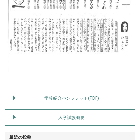
学校紹介パンフレット(PDF)
入学試験概要
最近の投稿