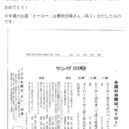
おめでとう！
※今週のお題「ヒーロー」は桑田沙羅さん（高１）がだしたもの
です。