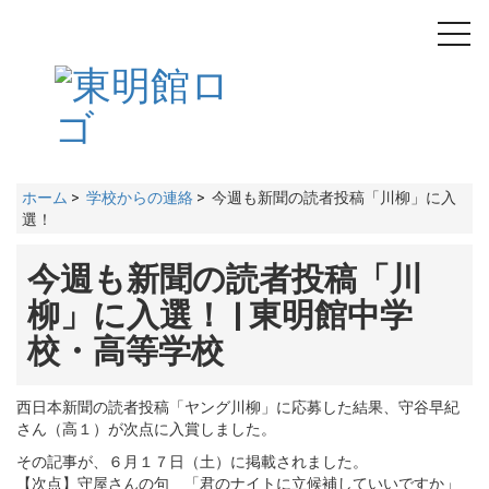
toggl
navig
ホーム
>
学校からの連絡
> 今週も新聞の読者投稿「川柳」に入
選！
今週も新聞の読者投稿「川
柳」に入選！ | 東明館中学
校・高等学校
西日本新聞の読者投稿「ヤング川柳」に応募した結果、守谷早紀
さん（高１）が次点に入賞しました。
その記事が、６月１７日（土）に掲載されました。
【次点】守屋さんの句 「君のナイトに立候補していいですか」